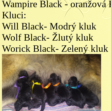
Wampire Black - oranžová 
Kluci:
Will Black- Modrý kluk
Wolf Black- Žlutý kluk
Worick Black- Zelený kluk