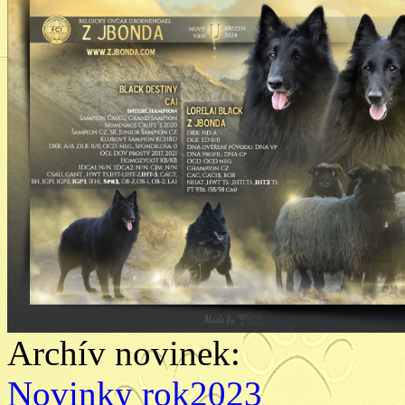
Archív novinek:
Novinky rok2023