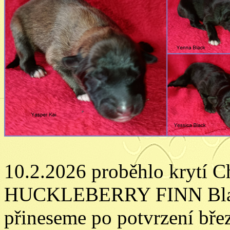
10.2.2026 proběhlo krytí 
HUCKLEBERRY FINN Black
přineseme po potvrzení břez