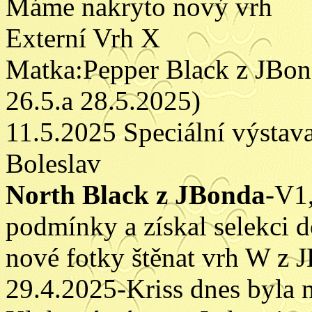
Máme nakryto nový vrh
Externí Vrh X
Matka:Pepper Black z JBon
26.5.a 28.5.2025)
11.5.2025 Speciální výstav
Boleslav
North Black z JBonda
-V1
podmínky a získal selekci 
nové fotky štěnat vrh W z 
29.4.2025-Kriss dnes byla 