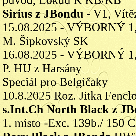
Sirius z JBondu
- V1, Vítě
15.08.2025 - VÝBORNÝ 1,
M. Šipkovský SK
16.08.2025 - VÝBORNÝ 1,
P. HU z Harsány
Speciál pro Belgičaky
10.8.2025 Roz. Jitka Fencl
s.Int.Ch North Black z J
1. místo -Exc. 139b./ 150