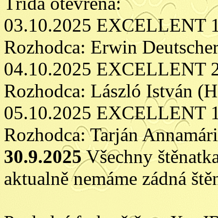
Třída otevřená:
03.10.2025 EXCELLENT 
Rozhodca: Erwin Deutsche
04.10.2025 EXCELLENT 2,
Rozhodca: László István (
05.10.2025 EXCELLENT 1
Rozhodca: Tarján Annamár
30.9.2025
Všechny štěnatka 
aktualně nemáme zádná štěn