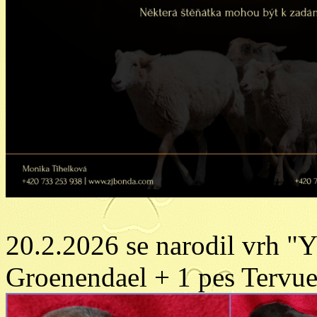
20.2.2026 se narodil vrh "Y
Groenendael + 1 pes Tervue