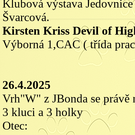
Klubová výstava Jedovnice
Švarcová.
Kirsten Kriss Devil of Hi
Výborná 1,CAC ( třída prac
26.4.2025
Vrh"W" z JBonda se právě 
3 kluci a 3 holky
Otec: