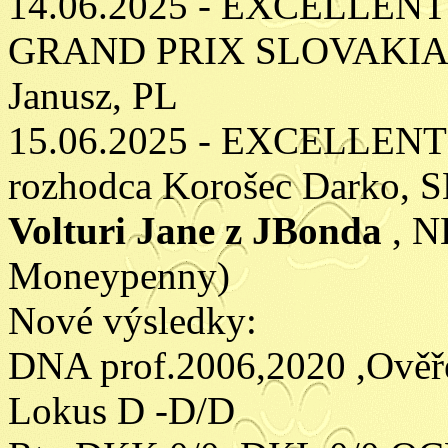
14.06.2025 - EXCELLENT
GRAND PRIX SLOVAKIA W
Janusz, PL
15.06.2025 - EXCELLENT
rozhodca Korošec Darko, 
Volturi Jane z JBonda
, 
Moneypenny)
Nové výsledky:
DNA prof.2006,2020 ,Ověř
Lokus D -D/D