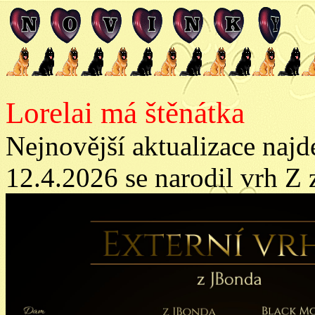
Lorelai má štěnátka
Nejnovější aktualizace najd
12.4.2026 se narodil vrh Z 