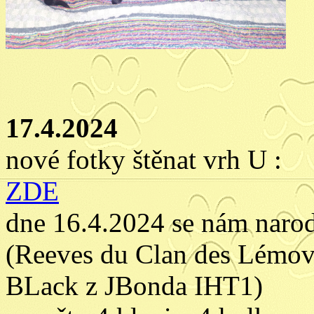
17.4.2024
nové fotky štěnat vrh U :
ZDE
dne 16.4.2024 se nám narod
(Reeves du Clan des Lémo
BLack z JBonda IHT1)