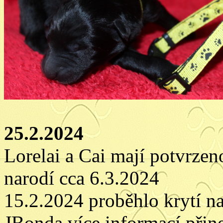
25.2.2024
Lorelai a Cai mají potvrzen
narodí cca 6.3.2024
15.2.2024 proběhlo krytí n
JBonda více informací přin