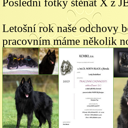
Poslední fotky štěnat X z 
Letošní rok naše odchovy bo
pracovním máme několik no